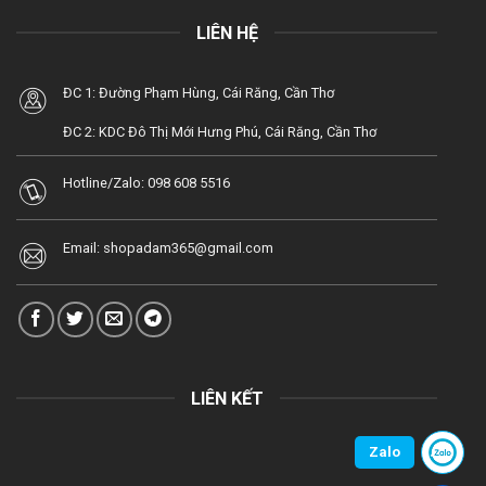
LIÊN HỆ
ĐC 1: Đường Phạm Hùng, Cái Răng, Cần Thơ
ĐC 2: KDC Đô Thị Mới Hưng Phú, Cái Răng, Cần Thơ
Hotline/Zalo:
098 608 5516
Email:
shopadam365@gmail.com
LIÊN KẾT
Zalo