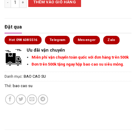
THÊM VÀO GIỎ HÀNG
Đặt qua
Hot 098 608 5516
Telegram
Mesenger
Zalo
Ưu đãi vận chuyển
Miễn phí vận chuyển toàn quốc với đơn hàng trên 500k
Đơn trên 500k tặng ngay hộp bao cao su siêu mỏng.
Danh mục:
BAO CAO SU
Thẻ:
bao cao su