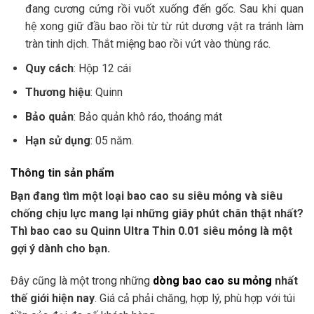
đang cương cứng rồi vuốt xuống đến gốc. Sau khi quan
hệ xong giữ đầu bao rồi từ từ rút dương vật ra tránh làm
tràn tinh dịch. Thắt miệng bao rồi vứt vào thùng rác.
Quy cách
: Hộp 12 cái
Thương hiệu
: Quinn
Bảo quản
: Bảo quản khô ráo, thoáng mát
Hạn sử dụng
: 05 năm.
Thông tin sản phẩm
Bạn đang tìm một loại bao cao su siêu mỏng và siêu
chống chịu lực mang lại những giây phút chân thật nhất?
Thì bao cao su Quinn Ultra Thin 0.01 siêu mỏng là một
gợi ý dành cho bạn.
Đây cũng là một trong những
dòng bao cao su mỏng
nhất
thế giới hiện nay
. Giá cả phải chăng, hợp lý, phù hợp với túi