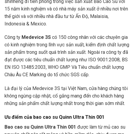
shinheng đi tiên phong trong việc sản xuất Bao Cao Su với
15 năm kinh nghiệm và có nhà máy sản xuất ở nhiều nơi trên
thế giới và với nhiều nhà đầu tư từ Ấn Độ, Malaisia,
Indonesia & Mexico.
Công ty
Medevice 3S
có 150 công nhân với các chuyên gia
có kinh nghiệm trong lĩnh vực sản xuất, kiểm định chất lượng
sản phẩm trong suốt quá trình sản xuất. Ngoài ra công ty đã
đạt được các tiêu chuẩn chất lượng như ISO 9001:2008, BS
EN ISO 13485:2003, WHO GMP Và Tiêu chuẩn chất lượng
Châu Âu CE Marking do tổ chức SGS cấp.
Là đại lý của Medevice 3S tại Việt Nam, cửa hàng chúng tôi
không ngừng cập nhật, cố gắng mang đến cho khách hàng
những sản phẩm chất lượng nhất trong thời gian sớm nhất.
Ưu điểm của bao cao su Quinn Ultra Thin 001
Bao cao su Quinn Ultra Thin 001
được làm từ mủ cao su