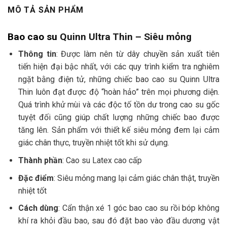
MÔ TẢ SẢN PHẨM
Bao cao su
Quinn Ultra Thin – Siêu mỏng
Thông tin
: Được làm nên từ dây chuyền sản xuất tiên
tiến hiện đại bậc nhất, với các quy trình kiểm tra nghiêm
ngặt bằng điện tử, những chiếc bao cao su Quinn Ultra
Thin luôn đạt được độ “hoàn hảo” trên mọi phương diện.
Quá trình khử mùi và các độc tố tồn dư trong cao su gốc
tuyệt đối cũng giúp chất lượng những chiếc bao được
tăng lên. Sản phẩm với thiết kế siêu mỏng đem lại cảm
giác chân thực, truyền nhiệt tốt khi sử dụng.
Thành phần
: Cao su Latex cao cấp
Đặc điểm
: Siêu mỏng mang lại cảm giác chân thật, truyền
nhiệt tốt
Cách dùng
: Cẩn thận xé 1 góc bao cao su rồi bóp không
khí ra khỏi đầu bao, sau đó đặt bao vào đầu dương vật