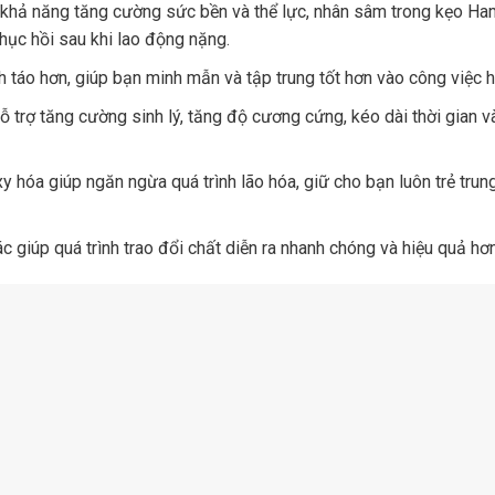
khả năng tăng cường sức bền và thể lực, nhân sâm trong kẹo Ha
ục hồi sau khi lao động nặng.
h táo hơn, giúp bạn minh mẫn và tập trung tốt hơn vào công việc 
 trợ tăng cường sinh lý, tăng độ cương cứng, kéo dài thời gian v
 hóa giúp ngăn ngừa quá trình lão hóa, giữ cho bạn luôn trẻ trun
c giúp quá trình trao đổi chất diễn ra nhanh chóng và hiệu quả hơn