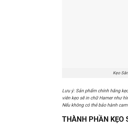
Kẹo Sâm
Lưu ý: Sản phẩm chính hãng kẹo 
viên kẹo sẽ in chữ Hamer như hì
Nếu không có thẻ bảo hành cam kế
THÀNH PHẦN KẸO