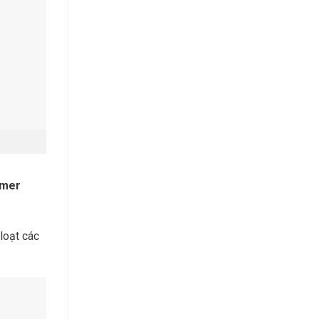
amer
loạt các