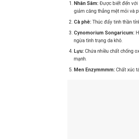
Nhân Sâm:
Được biết đến với 
giảm căng thẳng mệt mỏi và ph
Cà phê:
Thúc đẩy tinh thần tỉn
Cynomorium Songaricum:
Hỗ
ngừa tình trạng da khô.
Lựu:
Chứa nhiều chất chống oxy
mạnh.
Men Enzymmmm:
Chất xúc tá