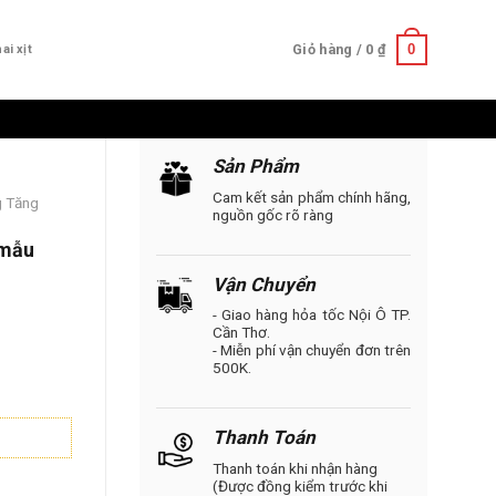
0
Giỏ hàng /
0
₫
ai xịt
Sản Phẩm
Cam kết sản phẩm chính hãng,
g Tăng
nguồn gốc rõ ràng
 mẫu
Vận Chuyển
- Giao hàng hỏa tốc Nội Ô TP.
Cần Thơ.
- Miễn phí vận chuyển đơn trên
500K.
Thanh Toán
Thanh toán khi nhận hàng
(Được đồng kiểm trước khi