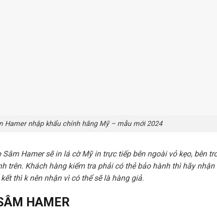
 Hamer nhập khẩu chính hãng Mỹ – mẫu mới 2024
Sâm Hamer sẽ in lá cờ Mỹ in trực tiếp bên ngoài vỏ kẹo, bên tr
nh trên. Khách hàng kiểm tra phải có thẻ bảo hành thì hãy nhận
t thì k nên nhận vì có thể sẽ là hàng giả.
 SÂM HAMER