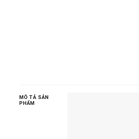
MÔ TẢ SẢN
PHẨM