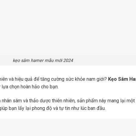
kẹo sâm hamer mẫu mới 2024
hiên và hiệu quả để tăng cường sức khỏe nam giới?
Kẹo Sâm H
 lựa chọn hoàn hảo cho bạn.
 nhân sâm và thảo dược thiên nhiên, sản phẩm này mang lại một 
giúp bạn lấy lại phong độ và tự tin như lúc ban đầu.