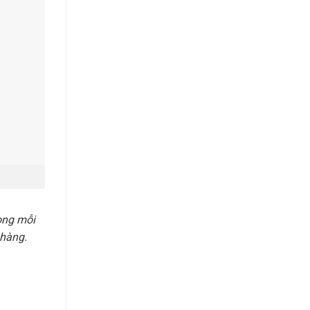
ong mỗi
 hàng.