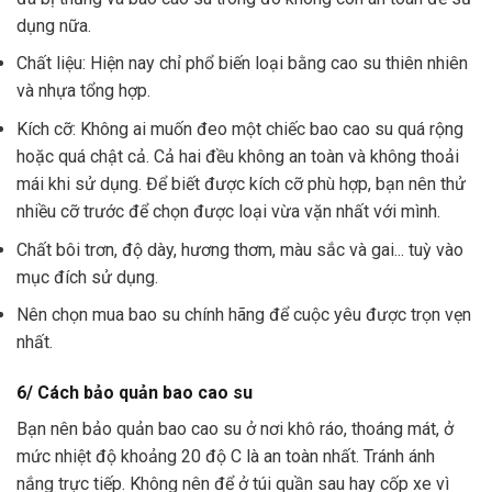
dụng nữa.
Chất liệu: Hiện nay chỉ phổ biến loại bằng cao su thiên nhiên
và nhựa tổng hợp.
Kích cỡ: Không ai muốn đeo một chiếc bao cao su quá rộng
hoặc quá chật cả. Cả hai đều không an toàn và không thoải
mái khi sử dụng. Để biết được kích cỡ phù hợp, bạn nên thử
nhiều cỡ trước để chọn được loại vừa vặn nhất với mình.
Chất bôi trơn, độ dày, hương thơm, màu sắc và gai... tuỳ vào
mục đích sử dụng.
Nên chọn mua bao su chính hãng để cuộc yêu được trọn vẹn
nhất.
6/ Cách bảo quản bao cao su
Bạn nên bảo quản bao cao su ở nơi khô ráo, thoáng mát, ở
mức nhiệt độ khoảng 20 độ C là an toàn nhất. Tránh ánh
nắng trực tiếp. Không nên để ở túi quần sau hay cốp xe vì