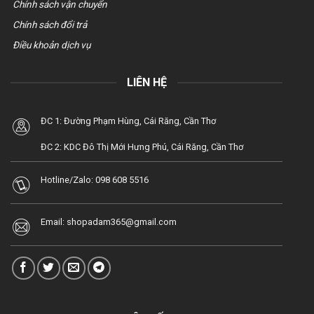
Chính sách vận chuyển
Chính sách đổi trả
Điều khoản dịch vụ
LIÊN HỆ
ĐC 1: Đường Phạm Hùng, Cái Răng, Cần Thơ
ĐC 2: KDC Đô Thị Mới Hưng Phú, Cái Răng, Cần Thơ
Hotline/Zalo:
098 608 5516
Email:
shopadam365@gmail.com