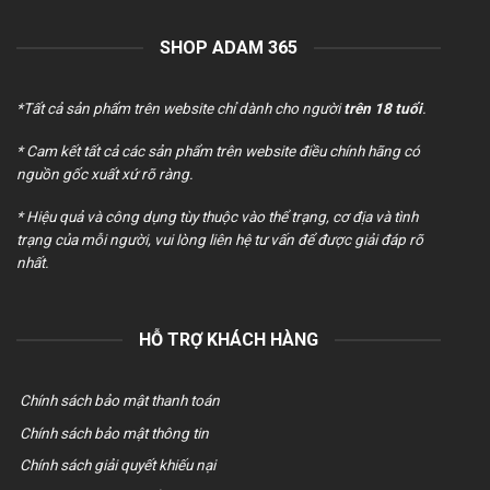
180.000 ₫.
SHOP ADAM 365
*Tất cả sản phẩm trên website chỉ dành cho người
trên 18 tuổi
.
* Cam kết tất cả các sản phẩm trên website điều chính hãng có
nguồn gốc xuất xứ rõ ràng.
* Hiệu quả và công dụng tùy thuộc vào thể trạng, cơ địa và tình
trạng của mỗi người, vui lòng liên hệ tư vấn để được giải đáp rõ
nhất.
HỖ TRỢ KHÁCH HÀNG
Chính sách bảo mật thanh toán
Chính sách bảo mật thông tin
Chính sách giải quyết khiếu nại