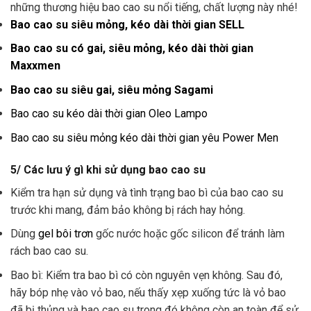
những thương hiệu bao cao su nổi tiếng, chất lượng này nhé!
Bao cao su siêu mỏng, kéo dài thời gian SELL
Bao cao su có gai, siêu mỏng, kéo dài thời gian
Maxxmen
Bao cao su siêu gai, siêu mỏng Sagami
Bao cao su kéo dài thời gian Oleo Lampo
Bao cao su siêu mỏng kéo dài thời gian yêu Power Men
5/ Các lưu ý gì khi sử dụng bao cao su
Kiểm tra hạn sử dụng và tình trạng bao bì của bao cao su
trước khi mang, đảm bảo không bị rách hay hỏng.
Dùng
gel bôi trơn
gốc nước hoặc gốc silicon để tránh làm
rách bao cao su.
Bao bì: Kiểm tra bao bì có còn nguyên vẹn không. Sau đó,
hãy bóp nhẹ vào vỏ bao, nếu thấy xẹp xuống tức là vỏ bao
đã bị thủng và bao cao su trong đó không còn an toàn để sử