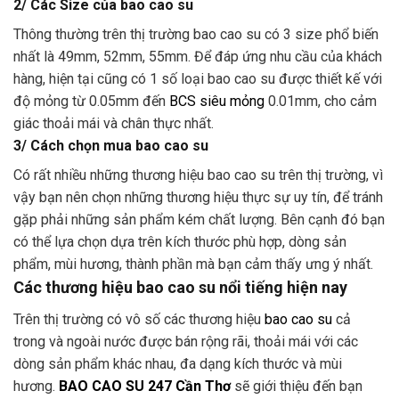
2/ Các Size của bao cao su
Thông thường trên thị trường bao cao su có 3 size phổ biến
nhất là 49mm, 52mm, 55mm. Để đáp ứng nhu cầu của khách
hàng, hiện tại cũng có 1 số loại bao cao su được thiết kế với
độ mỏng từ 0.05mm đến
BCS siêu mỏng
0.01mm, cho cảm
giác thoải mái và chân thực nhất.
3/ Cách chọn mua bao cao su
Có rất nhiều những thương hiệu bao cao su trên thị trường, vì
vậy bạn nên chọn những thương hiệu thực sự uy tín, để tránh
gặp phải những sản phẩm kém chất lượng. Bên cạnh đó bạn
có thể lựa chọn dựa trên kích thước phù hợp, dòng sản
phẩm, mùi hương, thành phần mà bạn cảm thấy ưng ý nhất.
Các thương hiệu bao cao su nổi tiếng hiện nay
Trên thị trường có vô số các thương hiệu
bao cao su
cả
trong và ngoài nước được bán rộng rãi, thoải mái với các
dòng sản phẩm khác nhau, đa dạng kích thước và mùi
hương.
BAO CAO SU 247 Cần Thơ
sẽ giới thiệu đến bạn