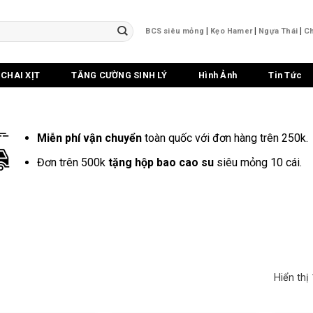
|
|
|
BCS siêu mỏng
Kẹo Hamer
Ngựa Thái
Ch
CHAI XỊT
TĂNG CƯỜNG SINH LÝ
Hình Ảnh
Tin Tức
Miễn phí vận chuyển
toàn quốc với đơn hàng trên 250k.
Đơn trên 500k
tặng hộp bao cao su
siêu mỏng 10 cái.
Hiển thị