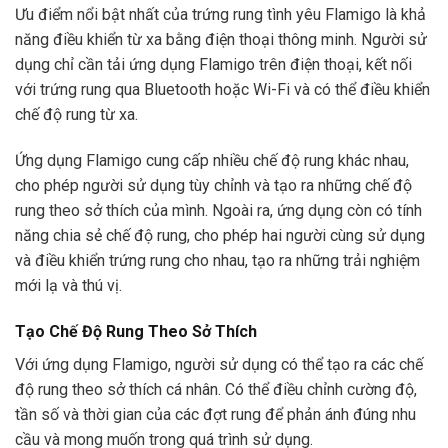
Ưu điểm nổi bật nhất của trứng rung tình yêu Flamigo là khả
năng điều khiển từ xa bằng điện thoại thông minh. Người sử
dụng chỉ cần tải ứng dụng Flamigo trên điện thoại, kết nối
với trứng rung qua Bluetooth hoặc Wi-Fi và có thể điều khiển
chế độ rung từ xa.
Ứng dụng Flamigo cung cấp nhiều chế độ rung khác nhau,
cho phép người sử dụng tùy chỉnh và tạo ra những chế độ
rung theo sở thích của mình. Ngoài ra, ứng dụng còn có tính
năng chia sẻ chế độ rung, cho phép hai người cùng sử dụng
và điều khiển trứng rung cho nhau, tạo ra những trải nghiệm
mới lạ và thú vị.
Tạo Chế Độ Rung Theo Sở Thích
Với ứng dụng Flamigo, người sử dụng có thể tạo ra các chế
độ rung theo sở thích cá nhân. Có thể điều chỉnh cường độ,
tần số và thời gian của các đợt rung để phản ánh đúng nhu
cầu và mong muốn trong quá trình sử dụng.