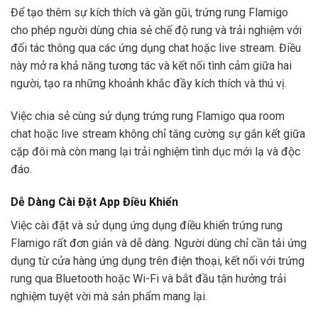
Để tạo thêm sự kích thích và gần gũi, trứng rung Flamigo
cho phép người dùng chia sẻ chế độ rung và trải nghiệm với
đối tác thông qua các ứng dụng chat hoặc live stream. Điều
này mở ra khả năng tương tác và kết nối tình cảm giữa hai
người, tạo ra những khoảnh khắc đầy kích thích và thú vị.
Việc chia sẻ cùng sử dụng trứng rung Flamigo qua room
chat hoặc live stream không chỉ tăng cường sự gắn kết giữa
cặp đôi mà còn mang lại trải nghiệm tình dục mới lạ và độc
đáo.
Dễ Dàng Cài Đặt App Điều Khiển
Việc cài đặt và sử dụng ứng dụng điều khiển trứng rung
Flamigo rất đơn giản và dễ dàng. Người dùng chỉ cần tải ứng
dụng từ cửa hàng ứng dụng trên điện thoại, kết nối với trứng
rung qua Bluetooth hoặc Wi-Fi và bắt đầu tận hưởng trải
nghiệm tuyệt vời mà sản phẩm mang lại.