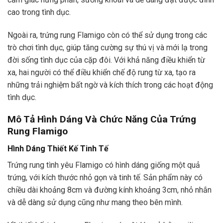
cao trong tình dục.
Ngoài ra, trứng rung Flamigo còn có thể sử dụng trong các
trò chơi tình dục, giúp tăng cường sự thú vị và mới lạ trong
đời sống tình dục của cặp đôi. Với khả năng điều khiển từ
xa, hai người có thể điều khiển chế độ rung từ xa, tạo ra
những trải nghiệm bất ngờ và kích thích trong các hoạt động
tình dục.
Mô Tả Hình Dáng Và Chức Năng Của Trứng
Rung Flamigo
Hình Dáng Thiết Kế Tinh Tế
Trứng rung tình yêu Flamigo có hình dáng giống một quả
trứng, với kích thước nhỏ gọn và tinh tế. Sản phẩm này có
chiều dài khoảng 8cm và đường kính khoảng 3cm, nhỏ nhắn
và dễ dàng sử dụng cũng như mang theo bên mình.