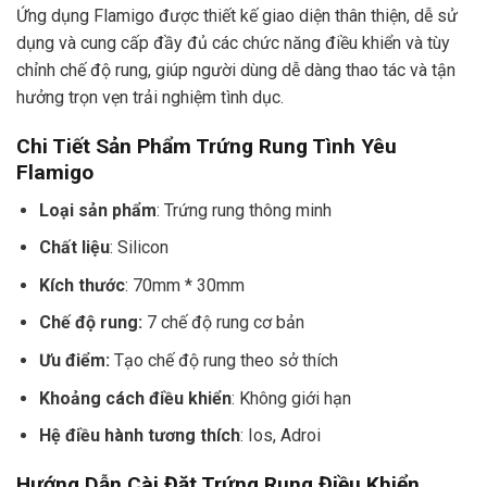
Ứng dụng Flamigo được thiết kế giao diện thân thiện, dễ sử
dụng và cung cấp đầy đủ các chức năng điều khiển và tùy
chỉnh chế độ rung, giúp người dùng dễ dàng thao tác và tận
hưởng trọn vẹn trải nghiệm tình dục.
Chi Tiết Sản Phẩm Trứng Rung Tình Yêu
Flamigo
Loại sản phẩm
: Trứng rung thông minh
Chất liệu
: Silicon
Kích thước
: 70mm * 30mm
Chế độ rung:
7 chế độ rung cơ bản
Ưu điểm:
Tạo chế độ rung theo sở thích
Khoảng cách điều khiển
: Không giới hạn
Hệ điều hành tương thích
: Ios, Adroi
Hướng Dẫn Cài Đặt Trứng Rung Điều Khiển