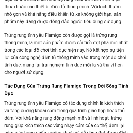
thoại hoặc các thiết bị điện tử thông minh. Với kích thước
nhỏ gọn và khả năng điều khiển từ xa không giới hạn, sản
phẩm này đang được đông đảo người tiêu dùng sử dụng.
Trứng rung tình yêu Flamigo còn được gọi là trứng rung
thông minh, là một sản phẩm được cải tiến đột phá mới nhất
trong các loại đồ chơi tình dục hiện nay. Nó kết hợp sự tiện
lợi của công nghệ điện tử thông minh vào trong một đồ chơi
tình dục, mang lại trải nghiệm tình dục mới lạ và thú vị hơn
cho người sử dụng.
Tác Dụng Của Trứng Rung Flamigo Trong Đời Sống Tình
Dục
Trứng rung tình yêu Flamigo có tác dụng chính là kích thích
và tăng cường khoái cảm trong quá trình giao hợp hoặc thủ
dâm. Với khả năng rung động mạnh mẽ và linh hoạt, trứng
rung giúp kích thích các vùng nhạy cảm của cơ thể, đem lại
cảm giác hưng phấn, sướng khoái và dễ dàng đạt được đỉnh