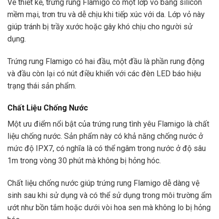
Về thiết kế, trứng rung Flamigo có một lớp vỏ bằng silicon
mềm mại, trơn tru và dễ chịu khi tiếp xúc với da. Lớp vỏ này
giúp tránh bị trầy xước hoặc gây khó chịu cho người sử
dụng.
Trứng rung Flamigo có hai đầu, một đầu là phần rung động
và đầu còn lại có nút điều khiển với các đèn LED báo hiệu
trạng thái sản phẩm.
Chất Liệu Chống Nước
Một ưu điểm nổi bật của trứng rung tình yêu Flamigo là chất
liệu chống nước. Sản phẩm này có khả năng chống nước ở
mức độ IPX7, có nghĩa là có thể ngâm trong nước ở độ sâu
1m trong vòng 30 phút mà không bị hỏng hóc.
Chất liệu chống nước giúp trứng rung Flamigo dễ dàng vệ
sinh sau khi sử dụng và có thể sử dụng trong môi trường ẩm
ướt như bồn tắm hoặc dưới vòi hoa sen mà không lo bị hỏng