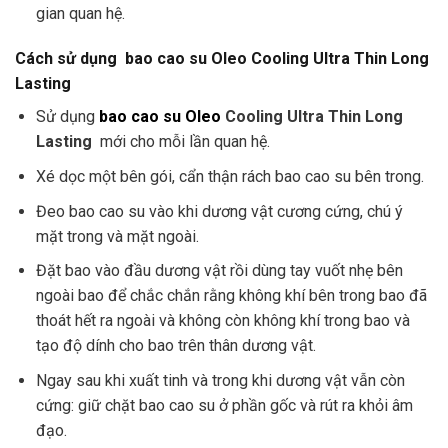
gian quan hệ.
Cách sử dụng
bao cao su
Oleo Cooling Ultra Thin Long
Lasting
Sử dụng
bao cao su Oleo
Cooling Ultra Thin Long
Lasting
mới cho mỗi lần quan hệ.
Xé dọc một bên gói, cẩn thận rách bao cao su bên trong.
Đeo bao cao su vào khi dương vật cương cứng, chú ý
mặt trong và mặt ngoài.
Đặt bao vào đầu dương vật rồi dùng tay vuốt nhẹ bên
ngoài bao để chắc chắn rằng không khí bên trong bao đã
thoát hết ra ngoài và không còn không khí trong bao và
tạo độ dính cho bao trên thân dương vật.
Ngay sau khi xuất tinh và trong khi dương vật vẫn còn
cứng: giữ chặt bao cao su ở phần gốc và rút ra khỏi âm
đạo.