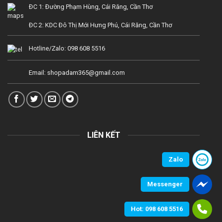
ĐC 1: Đường Phạm Hùng, Cái Răng, Cần Thơ
ĐC 2: KDC Đô Thị Mới Hưng Phú, Cái Răng, Cần Thơ
Hotline/Zalo:
098 608 5516
Email:
shopadam365@gmail.com
LIÊN KẾT
Zalo
Messenger
Hot: 098 608 5516