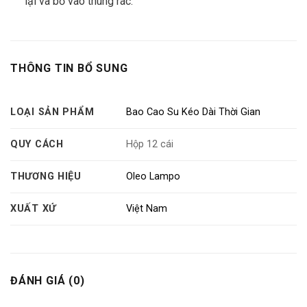
lại và bỏ vào thùng rác.
THÔNG TIN BỔ SUNG
LOẠI SẢN PHẨM
Bao Cao Su Kéo Dài Thời Gian
QUY CÁCH
Hộp 12 cái
THƯƠNG HIỆU
Oleo Lampo
XUẤT XỨ
Việt Nam
ĐÁNH GIÁ (0)