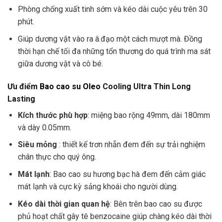
Phòng chống xuất tinh sớm và kéo dài cuộc yêu trên 30
phút.
Giúp dương vật vào ra â.đạo một cách mượt mà. Đồng
thời hạn chế tối đa những tổn thương do quá trình ma sát
giữa dương vật và cô bé.
Ưu điểm
Bao cao su Oleo
Cooling Ultra Thin Long
Lasting
Kích thước phù hợp
: miệng bao rộng 49mm, dài 180mm
và dày 0.05mm.
Siêu mỏng
: thiết kế trơn nhẵn đem đến sự trải nghiệm
chân thực cho quý ông.
Mát lạnh
: Bao cao su hương bạc hà đem đến cảm giác
mát lạnh và cực kỳ sảng khoái cho người dùng.
Kéo dài thời gian quan hệ
: Bên trên bao cao su được
phủ hoạt chất gây tê benzocaine giúp chàng kéo dài thời