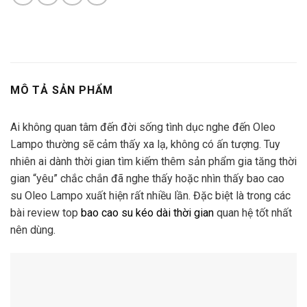
MÔ TẢ SẢN PHẨM
Ai không quan tâm đến đời sống tình dục nghe đến Oleo
Lampo thường sẽ cảm thấy xa lạ, không có ấn tượng. Tuy
nhiên ai dành thời gian tìm kiếm thêm sản phẩm gia tăng thời
gian “yêu” chắc chắn đã nghe thấy hoặc nhìn thấy bao cao
su Oleo Lampo xuất hiện rất nhiều lần. Đặc biệt là trong các
bài review top
bao cao su kéo dài thời gian
quan hệ tốt nhất
nên dùng.