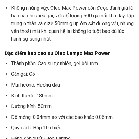
Không những vậy, Oleo Max Power còn được đánh giá là
bao cao su siêu gai, với số lượng 500 gai nổi khá dày, tập
trung ở thân và size 50mm giúp ôm sát dương vật, nhưng
vẫn thoải mái khi quan hệ lại không lo tuột bao dù lúc
hành sự sung nhất.
Đặc điểm bao cao su Oleo Lampo Max Power
Thành phần: Cao su tự nhiên, gel bôi trơn
Gân gai: Có
Mùi hương: Hương dâu
Kích thước: 180mm
Đường kính: 50mm
Độ mỏng: 0.04mm so với các bao khác 0.06mm
Quy cách: Hộp 10 chiếc
Hãng sản xuất: Oleo Lampo