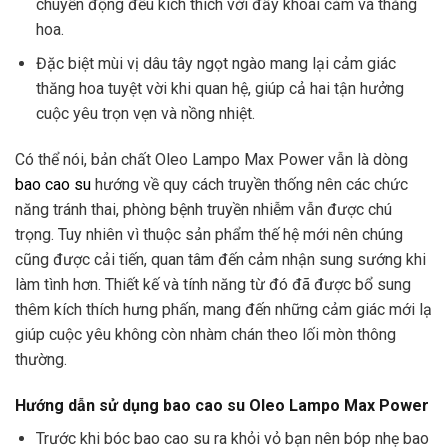
chuyển động đều kích thích với đầy khoái cảm và thăng
hoa.
Đặc biệt mùi vị dâu tây ngọt ngào mang lại cảm giác
thăng hoa tuyệt vời khi quan hệ, giúp cả hai tận hưởng
cuộc yêu trọn vẹn và nồng nhiệt.
Có thể nói, bản chất Oleo Lampo Max Power vẫn là dòng
bao cao su
hướng về quy cách truyền thống nên các chức
năng tránh thai, phòng bệnh truyền nhiễm vẫn được chú
trọng. Tuy nhiên vì thuộc sản phẩm thế hệ mới nên chúng
cũng được cải tiến, quan tâm đến cảm nhận sung sướng khi
làm tình hơn. Thiết kế và tính năng từ đó đã được bổ sung
thêm kích thích hưng phấn, mang đến những cảm giác mới lạ
giúp cuộc yêu không còn nhàm chán theo lối mòn thông
thường.
Hướng dẫn sử dụng bao cao su Oleo Lampo Max Power
Trước khi bóc bao cao su ra khỏi vỏ bạn nên bóp nhẹ bao