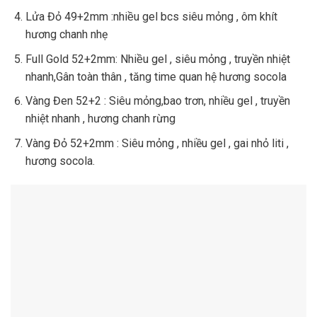
Lửa Đỏ 49+2mm :nhiều gel bcs siêu mỏng , ôm khít
hương chanh nhẹ
Full Gold 52+2mm: Nhiều gel , siêu mỏng , truyền nhiệt
nhanh,Gân toàn thân , tăng time quan hệ hương socola
Vàng Đen 52+2 : Siêu mỏng,bao trơn, nhiều gel , truyền
nhiệt nhanh , hương chanh rừng
Vàng Đỏ 52+2mm : Siêu mỏng , nhiều gel , gai nhỏ liti ,
hương socola.