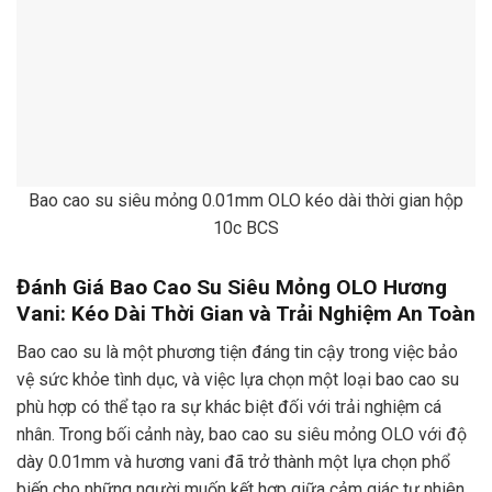
Bao cao su siêu mỏng 0.01mm OLO kéo dài thời gian hộp
10c BCS
Đánh Giá Bao Cao Su Siêu Mỏng OLO Hương
Vani: Kéo Dài Thời Gian và Trải Nghiệm An Toàn
Bao cao su là một phương tiện đáng tin cậy trong việc bảo
vệ sức khỏe tình dục, và việc lựa chọn một loại bao cao su
phù hợp có thể tạo ra sự khác biệt đối với trải nghiệm cá
nhân. Trong bối cảnh này, bao cao su siêu mỏng OLO với độ
dày 0.01mm và hương vani đã trở thành một lựa chọn phổ
biến cho những người muốn kết hợp giữa cảm giác tự nhiên