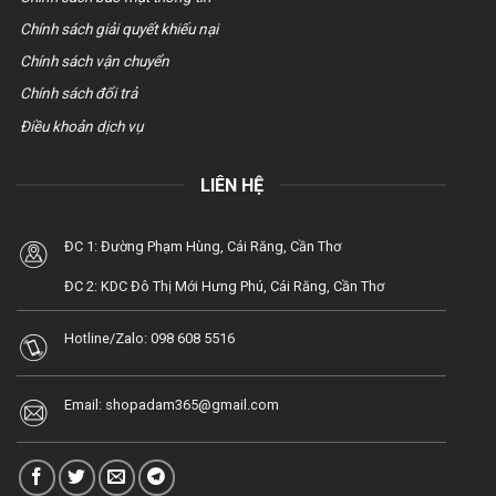
Chính sách giải quyết khiếu nại
Chính sách vận chuyển
Chính sách đổi trả
Điều khoản dịch vụ
LIÊN HỆ
ĐC 1: Đường Phạm Hùng, Cái Răng, Cần Thơ
ĐC 2: KDC Đô Thị Mới Hưng Phú, Cái Răng, Cần Thơ
Hotline/Zalo:
098 608 5516
Email:
shopadam365@gmail.com