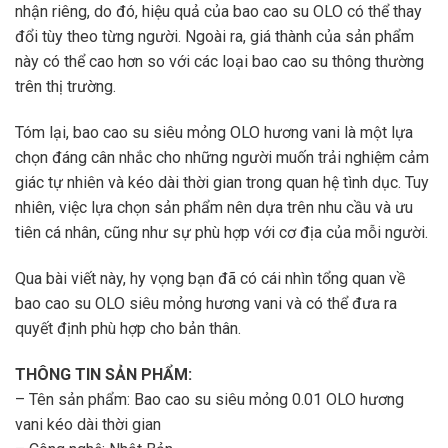
nhận riêng, do đó, hiệu quả của bao cao su OLO có thể thay
đổi tùy theo từng người. Ngoài ra, giá thành của sản phẩm
này có thể cao hơn so với các loại bao cao su thông thường
trên thị trường.
Tóm lại, bao cao su siêu mỏng OLO hương vani là một lựa
chọn đáng cân nhắc cho những người muốn trải nghiệm cảm
giác tự nhiên và kéo dài thời gian trong quan hệ tình dục. Tuy
nhiên, việc lựa chọn sản phẩm nên dựa trên nhu cầu và ưu
tiên cá nhân, cũng như sự phù hợp với cơ địa của mỗi người.
Qua bài viết này, hy vọng bạn đã có cái nhìn tổng quan về
bao cao su OLO siêu mỏng hương vani và có thể đưa ra
quyết định phù hợp cho bản thân.
THÔNG TIN SẢN PHẨM:
– Tên sản phẩm: Bao cao su siêu mỏng 0.01 OLO hương
vani kéo dài thời gian