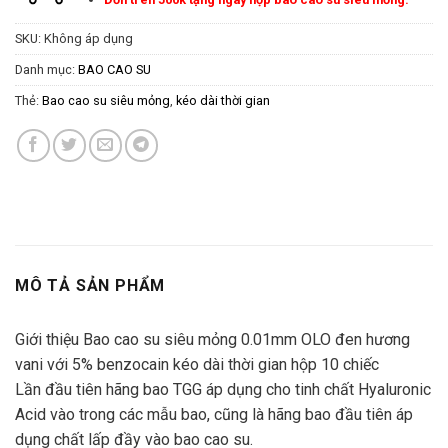
SKU:
Không áp dụng
Danh mục:
BAO CAO SU
Thẻ:
Bao cao su siêu mỏng
,
kéo dài thời gian
MÔ TẢ SẢN PHẨM
Giới thiệu Bao cao su siêu mỏng 0.01mm OLO đen hương
vani với 5% benzocain kéo dài thời gian hộp 10 chiếc
Lần đầu tiên hãng bao TGG áp dụng cho tinh chất Hyaluronic
Acid vào trong các mẫu bao, cũng là hãng bao đầu tiên áp
dụng chất lấp đầy vào bao cao su.