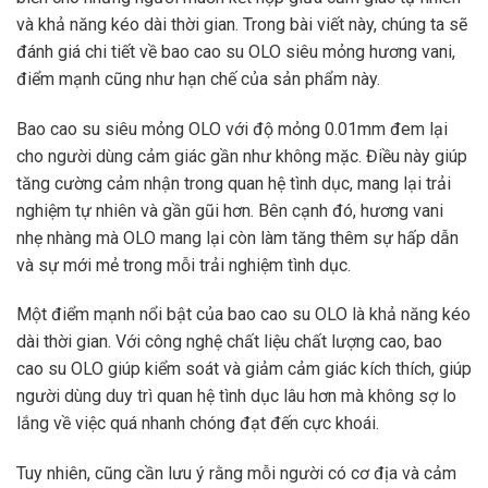
và khả năng kéo dài thời gian. Trong bài viết này, chúng ta sẽ
đánh giá chi tiết về bao cao su OLO siêu mỏng hương vani,
điểm mạnh cũng như hạn chế của sản phẩm này.
Bao cao su siêu mỏng OLO với độ mỏng 0.01mm đem lại
cho người dùng cảm giác gần như không mặc. Điều này giúp
tăng cường cảm nhận trong quan hệ tình dục, mang lại trải
nghiệm tự nhiên và gần gũi hơn. Bên cạnh đó, hương vani
nhẹ nhàng mà OLO mang lại còn làm tăng thêm sự hấp dẫn
và sự mới mẻ trong mỗi trải nghiệm tình dục.
Một điểm mạnh nổi bật của bao cao su OLO là khả năng kéo
dài thời gian. Với công nghệ chất liệu chất lượng cao, bao
cao su OLO giúp kiểm soát và giảm cảm giác kích thích, giúp
người dùng duy trì quan hệ tình dục lâu hơn mà không sợ lo
lắng về việc quá nhanh chóng đạt đến cực khoái.
Tuy nhiên, cũng cần lưu ý rằng mỗi người có cơ địa và cảm