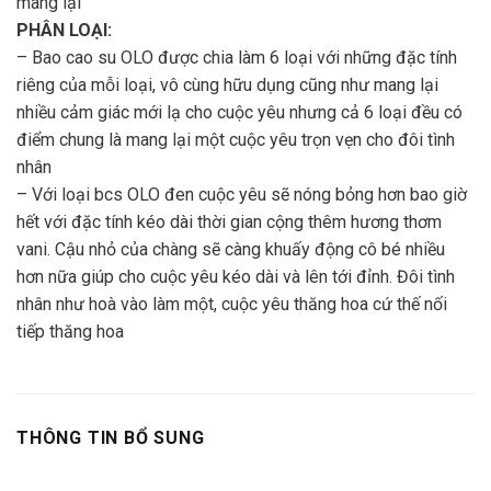
mang lại
PHÂN LOẠI:
– Bao cao su OLO được chia làm 6 loại với những đặc tính
riêng của mỗi loại, vô cùng hữu dụng cũng như mang lại
nhiều cảm giác mới lạ cho cuộc yêu nhưng cả 6 loại đều có
điểm chung là mang lại một cuộc yêu trọn vẹn cho đôi tình
nhân
– Với loại bcs OLO đen cuộc yêu sẽ nóng bỏng hơn bao giờ
hết với đặc tính kéo dài thời gian cộng thêm hương thơm
vani. Cậu nhỏ của chàng sẽ càng khuấy động cô bé nhiều
hơn nữa giúp cho cuộc yêu kéo dài và lên tới đỉnh. Đôi tình
nhân như hoà vào làm một, cuộc yêu thăng hoa cứ thế nối
tiếp thăng hoa
THÔNG TIN BỔ SUNG