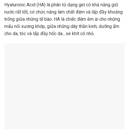
Hyaluronic Acid (HA) là phân tử dạng gel có khả năng giữ
nước rất tốt, có chức năng làm chất đệm và lấp đầy khoảng
trống giữa những tế bào. HA là chiếc đệm êm ái cho những
mấu nối xương khớp, giữa những dây thần kinh, dưỡng ẩm
cho da, tóc và lấp đầy hốc da , se khít cô nhỏ.