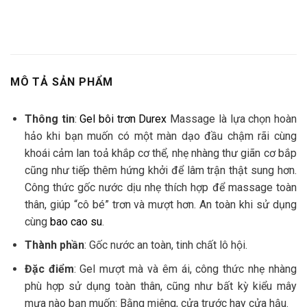
MÔ TẢ SẢN PHẨM
Thông tin
:
Gel bôi trơn Durex
Massage là lựa chọn hoàn
hảo khi bạn muốn có một màn dạo đầu chậm rãi cùng
khoái cảm lan toả khắp cơ thể, nhẹ nhàng thư giãn cơ bắp
cũng như tiếp thêm hứng khởi để lâm trận thật sung hơn.
Công thức gốc nước dịu nhẹ thích hợp để massage toàn
thân, giúp “cô bé” trơn và mượt hơn. An toàn khi sử dụng
cùng
bao cao su
.
Thành phần
: Gốc nước an toàn, tinh chất lô hội.
Đặc điểm
: Gel mượt mà và êm ái, công thức nhẹ nhàng
phù hợp sử dụng toàn thân, cũng như bất kỳ kiểu mây
mưa nào bạn muốn: Bằng miệng, cửa trước hay cửa hậu.