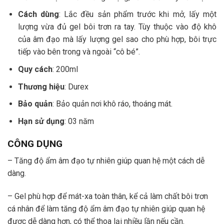
Cách dùng
: Lắc đều sản phẩm trước khi mở, lấy một
lượng vừa đủ gel bôi trơn ra tay. Tùy thuộc vào độ khô
của âm đạo mà lấy lượng gel sao cho phù hợp, bôi trực
tiếp vào bên trong và ngoài “cô bé”.
Quy cách
: 200ml
Thương hiệu
: Durex
Bảo quản
: Bảo quản nơi khô ráo, thoáng mát.
Hạn sử dụng
: 03 năm
CÔNG DỤNG
– Tăng độ ẩm âm đạo tự nhiên giúp quan hệ một cách dễ
dàng.
– Gel phù hợp để mát-xa toàn thân, kể cả làm chất bôi trơn
cá nhân để làm tăng độ ẩm âm đạo tự nhiên giúp quan hệ
được dễ dàng hơn, có thể thoa lại nhiều lần nếu cần.