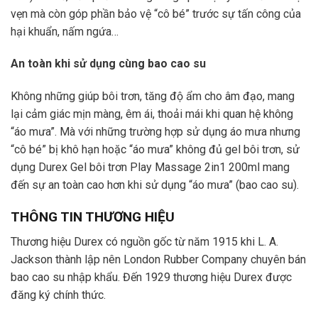
vẹn mà còn góp phần bảo vệ “cô bé” trước sự tấn công của
hại khuẩn, nấm ngứa…
An toàn khi sử dụng cùng bao cao su
Không những giúp bôi trơn, tăng độ ẩm cho âm đạo, mang
lại cảm giác mịn màng, êm ái, thoải mái khi quan hệ không
“áo mưa”. Mà với những trường hợp sử dụng áo mưa nhưng
“cô bé” bị khô hạn hoặc “áo mưa” không đủ gel bôi trơn, sử
dụng Durex Gel bôi trơn Play Massage 2in1 200ml mang
đến sự an toàn cao hơn khi sử dụng “áo mưa” (bao cao su).
THÔNG TIN THƯƠNG HIỆU
Thương hiệu Durex có nguồn gốc từ năm 1915 khi L. A.
Jackson thành lập nên London Rubber Company chuyên bán
bao cao su nhập khẩu. Đến 1929 thương hiệu Durex được
đăng ký chính thức.