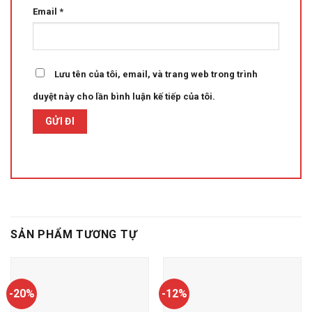
Email
*
Lưu tên của tôi, email, và trang web trong trình
duyệt này cho lần bình luận kế tiếp của tôi.
SẢN PHẨM TƯƠNG TỰ
-20%
-12%