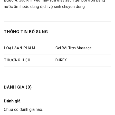
Bước 4
: Sau khi “yêu” hãy rửa thật sạch gel bôi trơn bằng
nước ấm hoặc dung dịch vệ sinh chuyên dụng.
THÔNG TIN BỔ SUNG
LOẠI SẢN PHẨM
Gel Bôi Trơn Massage
THƯƠNG HIỆU
DUREX
ĐÁNH GIÁ (0)
Đánh giá
Chưa có đánh giá nào.