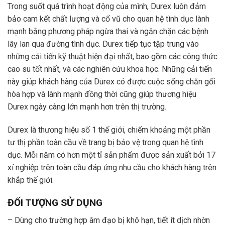
Trong suốt quá trình hoạt động của mình, Durex luôn đảm
bảo cam kết chất lượng và cổ vũ cho quan hệ tình dục lành
mạnh bằng phương pháp ngừa thai và ngăn chặn các bệnh
lây lan qua đường tình dục. Durex tiếp tục tập trung vào
những cải tiến kỹ thuật hiện đại nhất, bao gồm các công thức
cao su tốt nhất, và các nghiên cứu khoa học. Những cải tiến
này giúp khách hàng của Durex có được cuộc sống chăn gối
hòa hợp và lành mạnh đồng thời cũng giúp thương hiệu
Durex ngày càng lớn mạnh hơn trên thị trường.
Durex là thương hiệu số 1 thế giới, chiếm khoảng một phần
tư thị phần toàn cầu về trang bị bảo vệ trong quan hệ tình
dục. Mỗi năm có hơn một tỉ sản phẩm được sản xuất bởi 17
xí nghiệp trên toàn cầu đáp ứng nhu cầu cho khách hàng trên
khắp thế giới.
ĐỐI TƯỢNG SỬ DỤNG
– Dùng cho trường hợp âm đạo bị khô hạn, tiết ít dịch nhờn