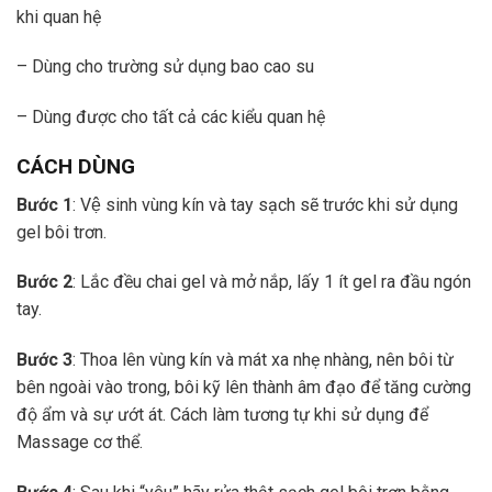
khi quan hệ
– Dùng cho trường sử dụng bao cao su
– Dùng được cho tất cả các kiểu quan hệ
CÁCH DÙNG
Bước 1
: Vệ sinh vùng kín và tay sạch sẽ trước khi sử dụng
gel bôi trơn.
Bước 2
: Lắc đều chai gel và mở nắp, lấy 1 ít gel ra đầu ngón
tay.
Bước 3
: Thoa lên vùng kín và mát xa nhẹ nhàng, nên bôi từ
bên ngoài vào trong, bôi kỹ lên thành âm đạo để tăng cường
độ ẩm và sự ướt át. Cách làm tương tự khi sử dụng để
Massage cơ thể.