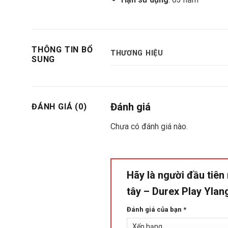
THÔNG TIN BỔ
THƯƠNG HIỆU
SUNG
Đánh giá
ĐÁNH GIÁ (0)
Chưa có đánh giá nào.
Hãy là người đầu tiên
tây – Durex Play Ylan
Đánh giá của bạn
*