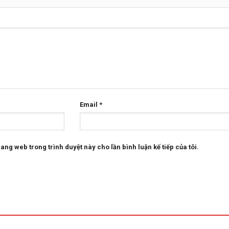
Email
*
rang web trong trình duyệt này cho lần bình luận kế tiếp của tôi.