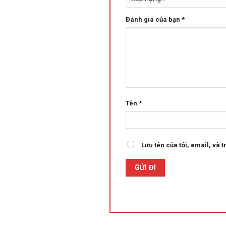
Đánh giá của bạn
*
Tên
*
Lưu tên của tôi, email, và t