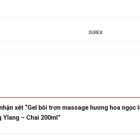
DUREX
 nhận xét “Gel bôi trơn massage hương hoa ngọc 
g Ylang – Chai 200ml”