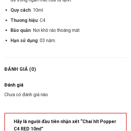
Quy cách
: 10ml
Thương hiệu
: C4
Bảo quản
: Nơi khô ráo thoáng mát
Hạn sử dụng
: 03 năm.
ĐÁNH GIÁ (0)
Đánh giá
Chưa có đánh giá nào.
Hãy là người đầu tiên nhận xét “Chai hít Popper
C4 RED 10ml”