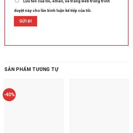
Lưu tên của tôi, email, và trang web trong trình
duyệt này cho lần bình luận kế tiếp của tôi.
SẢN PHẨM TƯƠNG TỰ
-40%