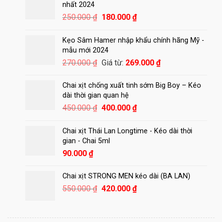
nhất 2024
Giá
Giá
250.000
₫
180.000
₫
gốc
hiện
là:
tại
Kẹo Sâm Hamer nhập khẩu chính hãng Mỹ -
250.000 ₫.
là:
mẫu mới 2024
180.000 ₫.
270.000
₫
Giá từ:
269.000
₫
Chai xịt chống xuất tinh sớm Big Boy – Kéo
dài thời gian quan hệ
Giá
Giá
450.000
₫
400.000
₫
gốc
hiện
là:
tại
Chai xịt Thái Lan Longtime - Kéo dài thời
450.000 ₫.
là:
gian - Chai 5ml
400.000 ₫.
90.000
₫
Chai xịt STRONG MEN kéo dài (BA LAN)
Giá
Giá
550.000
₫
420.000
₫
gốc
hiện
là:
tại
550.000 ₫.
là: