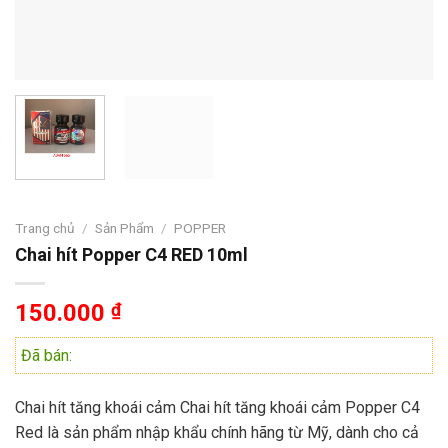
Trang chủ
/
Sản Phẩm
/
POPPER
Chai hít Popper C4 RED 10ml
150.000
₫
Đã bán:
C
hai hít tăng khoái cảm Chai hít tăng khoái cảm Popper C4
Red
là sản phẩm nhập khẩu chính hãng từ Mỹ, dành cho cả