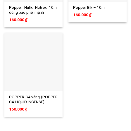
Popper Hulix Nutrex 10ml
Popper BIk – 10ml
dùng bao phê, mạnh
160.000
₫
160.000
₫
POPPER C4 vàng (POPPER
C4 LIQUID INCENSE)
160.000
₫