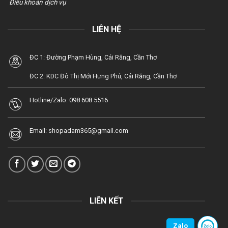
Điều khoản dịch vụ
LIÊN HỆ
ĐC 1: Đường Phạm Hùng, Cái Răng, Cần Thơ
ĐC 2: KDC Đô Thị Mới Hưng Phú, Cái Răng, Cần Thơ
Hotline/Zalo:
098 608 5516
Email:
shopadam365@gmail.com
LIÊN KẾT
Zalo