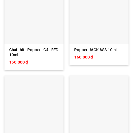
Chai hít Popper C4 RED
Popper JACK ASS 10ml
10ml
160.000
₫
150.000
₫