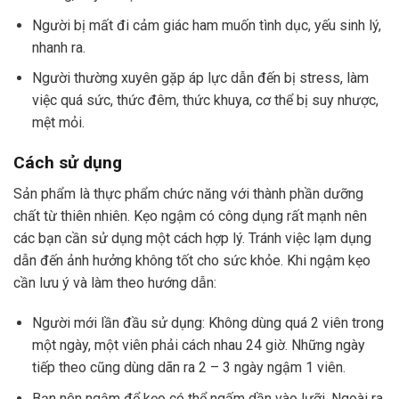
Người bị mất đi cảm giác ham muốn tình dục, yếu sinh lý,
nhanh ra.
Người thường xuyên gặp áp lực dẫn đến bị stress, làm
việc quá sức, thức đêm, thức khuya, cơ thể bị suy nhược,
mệt mỏi.
Cách sử dụng
Sản phẩm là thực phẩm chức năng với thành phần dưỡng
chất từ thiên nhiên. Kẹo ngậm có công dụng rất mạnh nên
các bạn cần sử dụng một cách hợp lý. Tránh việc lạm dụng
dẫn đến ảnh hưởng không tốt cho sức khỏe. Khi ngậm kẹo
cần lưu ý và làm theo hướng dẫn:
Người mới lần đầu sử dụng: Không dùng quá 2 viên trong
một ngày, một viên phải cách nhau 24 giờ. Những ngày
tiếp theo cũng dùng dãn ra 2 – 3 ngày ngậm 1 viên.
Bạn nên ngậm để kẹo có thể ngấm dần vào lưỡi. Ngoài ra