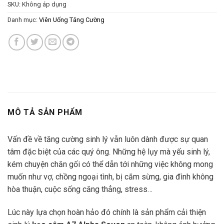
SKU:
Không áp dụng
Danh mục:
Viên Uống Tăng Cường
MÔ TẢ SẢN PHẨM
Vấn đề về tăng cường sinh lý vẫn luôn dành được sự quan
tâm đặc biệt của các quý ông. Những hệ lụy mà yếu sinh lý,
kém chuyện chăn gối có thể dẫn tới những việc không mong
muốn như vợ, chồng ngoại tình, bị cắm sừng, gia đình không
hòa thuận, cuộc sống căng thẳng, stress…
Lúc này lựa chọn hoàn hảo đó chính là sản phẩm cải thiện