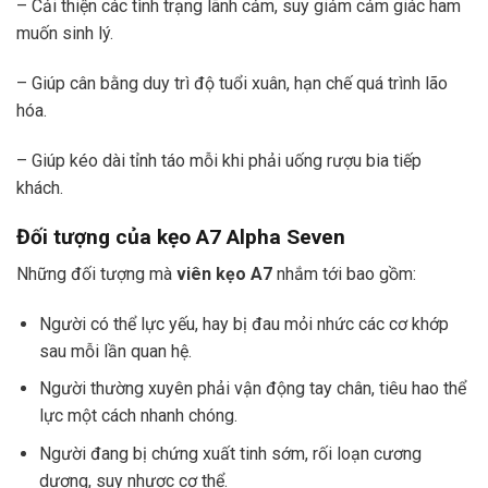
– Cải thiện các tình trạng lãnh cảm, suy giảm cảm giác ham
muốn sinh lý.
– Giúp cân bằng duy trì độ tuổi xuân, hạn chế quá trình lão
hóa.
– Giúp kéo dài tỉnh táo mỗi khi phải uống rượu bia tiếp
khách.
Đối tượng của
kẹo A7 Alpha Seven
Những đối tượng mà
viên kẹo A7
nhắm tới bao gồm:
Người có thể lực yếu, hay bị đau mỏi nhức các cơ khớp
sau mỗi lần quan hệ.
Người thường xuyên phải vận động tay chân, tiêu hao thể
lực một cách nhanh chóng.
Người đang bị chứng xuất tinh sớm, rối loạn cương
dương, suy nhược cơ thể.