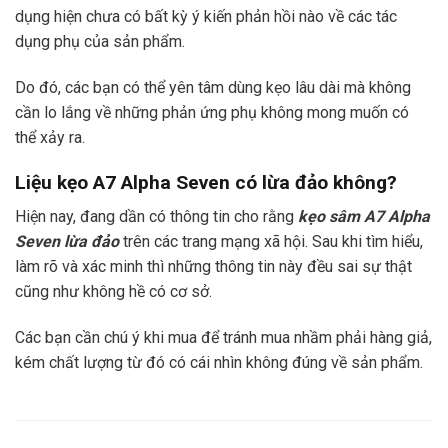
dụng hiện chưa có bất kỳ ý kiến phản hồi nào về các tác
dụng phụ của sản phẩm.
Do đó, các bạn có thể yên tâm dùng kẹo lâu dài mà không
cần lo lắng về những phản ứng phụ không mong muốn có
thể xảy ra.
Liệu
kẹo A7 Alpha Seven
có lừa đảo không?
Hiện nay, đang dần có thông tin cho rằng
kẹo sâm A7 Alpha
Seven lừa đảo
trên các trang mạng xã hội. Sau khi tìm hiểu,
làm rõ và xác minh thì những thông tin này đều sai sự thật
cũng như không hề có cơ sở.
Các bạn cần chú ý khi mua để tránh mua nhầm phải hàng giả,
kém chất lượng từ đó có cái nhìn không đúng về sản phẩm.