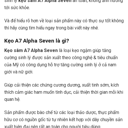
sinh lý
kẹo sâm A7 Alpha Seven
an toàn, không ảnh hưởng
tới sức khỏe.
Và để hiểu rõ hơn về loại sản phẩm này có thực sự tốt không
thì hãy cùng tìm hiểu ngay trong bài viết này nhé.
Kẹo A7 Alpha Seven
là gì?
Kẹo sâm A7 Alpha Seven
là loại kẹo ngậm giúp tăng
cường sinh lý được sản xuất theo công nghệ & tiêu chuẩn
của Mỹ có công dụng hỗ trợ tăng cường sinh lý ở cả nam
giới và nữ giới.
Giúp cải thiện các chứng cương dương, xuất tinh sớm, kích
thích cảm giác ham muốn tình dục, cải thiện thời gian mỗi khi
quan hệ.
Sản phẩm được bào chế từ các loại thảo dược, thực phẩm
hữu cơ có nguồn gốc từ tự nhiên kết hợp với dây chuyền sản
xuất hiện đại nên rất an toàn cho người tiêu dùng.