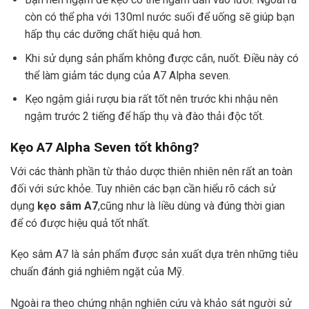
còn có thể pha với 130ml nước suối để uống sẽ giúp bạn
hấp thụ các dưỡng chất hiệu quả hơn.
Khi sử dụng sản phẩm không được cắn, nuốt. Điều này có
thể làm giảm tác dụng của A7 Alpha seven.
Kẹo ngậm giải rượu bia rất tốt nên trước khi nhậu nên
ngậm trước 2 tiếng để hấp thụ và đào thải độc tốt.
Kẹo A7 Alpha Seven
tốt không?
Với các thành phần từ thảo dược thiên nhiên nên rất an toàn
đối với sức khỏe. Tuy nhiên các bạn cần hiểu rõ cách sử
dụng
kẹo sâm A7
,cũng như là liều dùng và đúng thời gian
để có được hiệu quả tốt nhất.
Kẹo sâm A7 là sản phẩm được sản xuất dựa trên những tiêu
chuẩn đánh giá nghiêm ngặt của Mỹ.
Ngoài ra theo chứng nhận nghiên cứu và khảo sát người sử