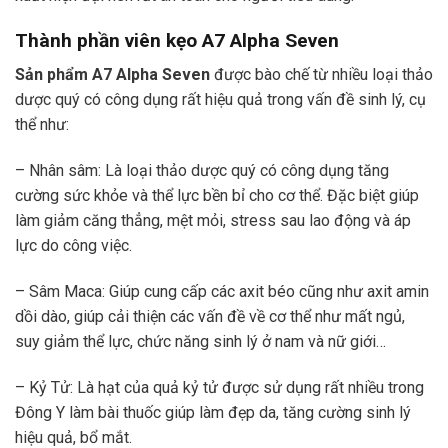
Thành phần
viên kẹo A7 Alpha Seven
Sản phẩm A7 Alpha Seven
được bào chế từ nhiều loại thảo
dược quý có công dụng rất hiệu quả trong vấn đề sinh lý, cụ
thể như:
– Nhân sâm: Là loại thảo dược quý có công dụng tăng
cường sức khỏe và thể lực bền bỉ cho cơ thể. Đặc biệt giúp
làm giảm căng thẳng, mệt mỏi, stress sau lao động và áp
lực do công việc.
– Sâm Maca: Giúp cung cấp các axit béo cũng như axit amin
dồi dào, giúp cải thiện các vấn đề về cơ thể như mất ngủ,
suy giảm thể lực, chức năng sinh lý ở nam và nữ giới…
– Kỷ Tử: Là hạt của quả kỷ tử được sử dụng rất nhiều trong
Đông Y làm bài thuốc giúp làm đẹp da, tăng cường sinh lý
hiệu quả, bổ mắt.