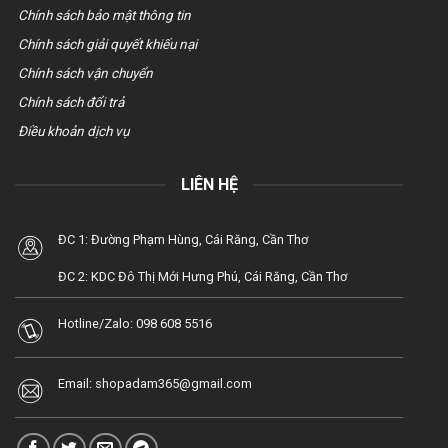
Chính sách bảo mật thông tin
Chính sách giải quyết khiếu nại
Chính sách vận chuyển
Chính sách đổi trả
Điều khoản dịch vụ
LIÊN HỆ
ĐC 1: Đường Phạm Hùng, Cái Răng, Cần Thơ
ĐC 2: KDC Đô Thị Mới Hưng Phú, Cái Răng, Cần Thơ
Hotline/Zalo:
098 608 5516
Email:
shopadam365@gmail.com