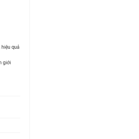
 hiệu quả
 giới