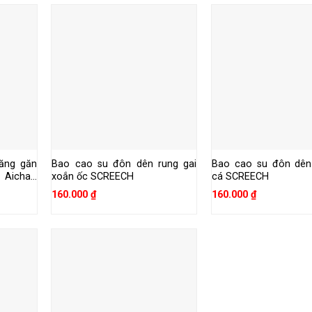
ăng găn
Bao cao su đôn dên rung gai
Bao cao su đôn dên
– Aichao
xoắn ốc SCREECH
cá SCREECH
160.000
₫
160.000
₫