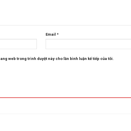
Email
*
rang web trong trình duyệt này cho lần bình luận kế tiếp của tôi.