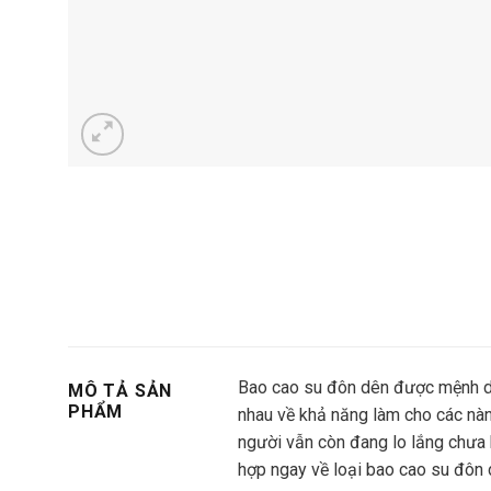
Bao cao su đôn dên được mệnh dan
MÔ TẢ SẢN
PHẨM
nhau về khả năng làm cho các nàng
người vẫn còn đang lo lắng chưa 
hợp ngay về loại bao cao su đôn 