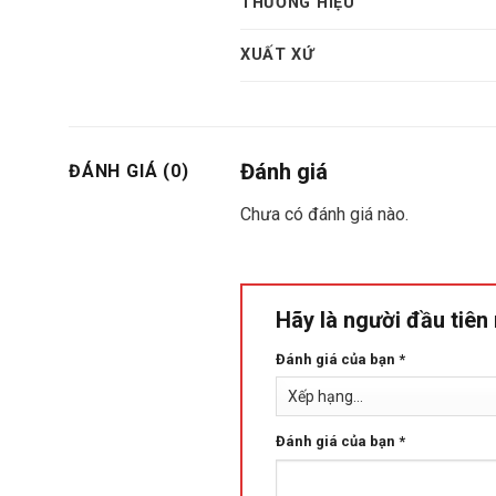
THƯƠNG HIỆU
XUẤT XỨ
Đánh giá
ĐÁNH GIÁ (0)
Chưa có đánh giá nào.
Hãy là người đầu tiê
Đánh giá của bạn
*
Đánh giá của bạn
*