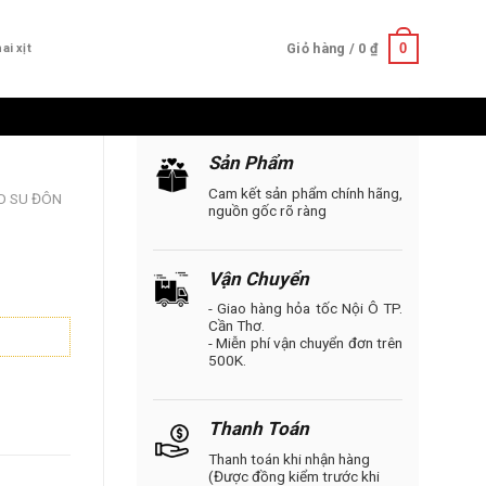
0
Giỏ hàng /
0
₫
ai xịt
Sản Phẩm
Cam kết sản phẩm chính hãng,
O SU ĐÔN
nguồn gốc rõ ràng
Vận Chuyển
- Giao hàng hỏa tốc Nội Ô TP.
Cần Thơ.
- Miễn phí vận chuyển đơn trên
500K.
Thanh Toán
Thanh toán khi nhận hàng
(Được đồng kiểm trước khi