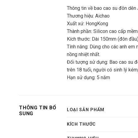
Thông tin về bao cao su đôn dên
Thương hiệu: Aichao
Xuất xứ: HongKong
Thành phần: Silicon cao cấp mềm
Kích thước: Dài 150mm (đôn đầu
Tính năng: Dùng cho các anh em n
nồng nhiệt nhất.
Đối tượng sử dụng: Bao cao su đ
trên 18 tuổi, người có sinh lý kém,
Hạn sử dụng: 5 năm
THÔNG TIN BỔ
LOẠI SẢN PHẨM
SUNG
KÍCH THƯỚC