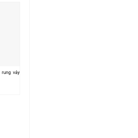
 rung vảy