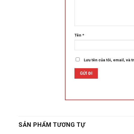
Tên
*
Lưu tên của tôi, email, và t
SẢN PHẨM TƯƠNG TỰ