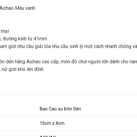
 Aichao Màu xanh
 mại
), đường kính từ 41mm
am giới nhu cầu giải tỏa nhu cầu sinh lý một cách nhanh chóng và
ôn dên hãng Aichao cao cấp, món đồ chơi người lớn dành cho nam
 nữ giới khó lên đỉnh.
Bao Cao su Đôn Dên
15cm x 4cm