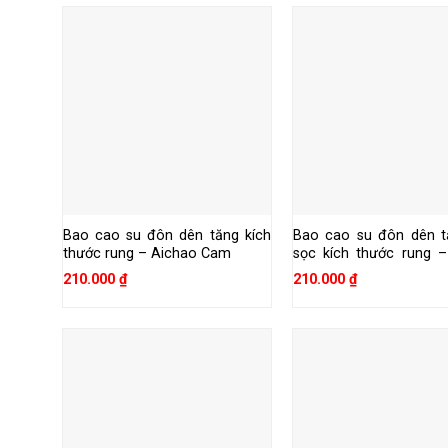
Bao cao su đôn dên tăng kích
Bao cao su đôn dên t
thước rung – Aichao Cam
sọc kích thước rung 
Hồng
210.000
₫
210.000
₫