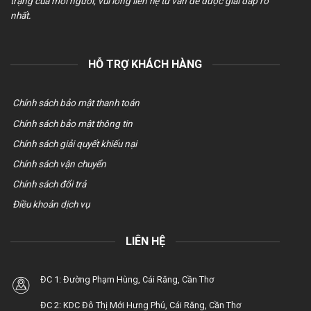
trạng của mỗi người, vui lòng liên hệ tư vấn để được giải đáp rõ
nhất.
HỖ TRỢ KHÁCH HÀNG
Chính sách bảo mật thanh toán
Chính sách bảo mật thông tin
Chính sách giải quyết khiếu nại
Chính sách vận chuyển
Chính sách đổi trả
Điều khoản dịch vụ
LIÊN HỆ
ĐC 1: Đường Phạm Hùng, Cái Răng, Cần Thơ
ĐC 2: KDC Đô Thị Mới Hưng Phú, Cái Răng, Cần Thơ