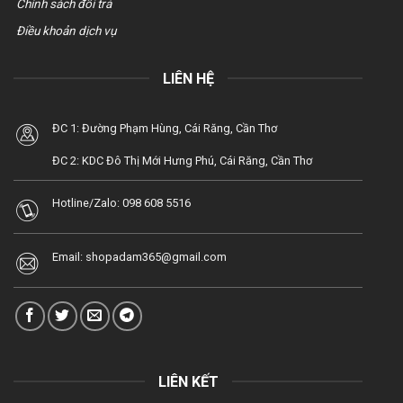
Chính sách đổi trả
Điều khoản dịch vụ
LIÊN HỆ
ĐC 1: Đường Phạm Hùng, Cái Răng, Cần Thơ
ĐC 2: KDC Đô Thị Mới Hưng Phú, Cái Răng, Cần Thơ
Hotline/Zalo:
098 608 5516
Email:
shopadam365@gmail.com
LIÊN KẾT