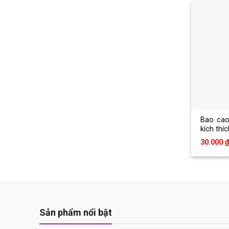
Bao cao
kích thí
30.000
₫
Sản phẩm nổi bật