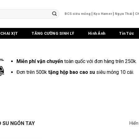
|
|
|
BCS siêu mỏng
Kẹo Hamer
Ngựa Thái
Ch
CHAI XỊT
TĂNG CƯỜNG SINH LÝ
Hình Ảnh
Tin Tức
Miễn phí vận chuyển
toàn quốc với đơn hàng trên 250k.
Đơn trên 500k
tặng hộp bao cao su
siêu mỏng 10 cái.
 SU NGÓN TAY
Hiển