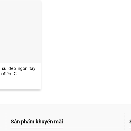
 su đeo ngón tay
ch điểm G
Sản phẩm khuyến mãi